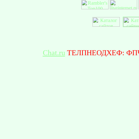
Chat.ru
ТЕЛПНЕОДХЕФ: ФП