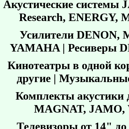
Акустические системы J
Research, ENERGY,
Усилители DENON,
YAMAHA | Реcиверы 
Кинотеатры в одной к
другие | Музыкальн
Комплекты акустики 
MAGNAT, JAMO, W
Телевизоры от 14" до 1